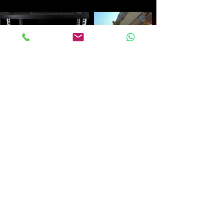
Solicitar Presupuesto
A:
ASOCIADOS