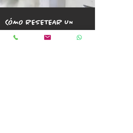
CÓMO RESETEAR UN
CONTADOR DIGITAL
Ahora que parece que en nuestra localidad las
compañías eléctricas se han tomado en serio el
cambio de contador analógico a digital,...