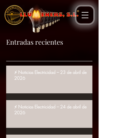
Entradas recientes
⚡ Noticias Electricidad – 23 de abril de
2026
⚡ Noticias Electricidad – 24 de abril de
2026