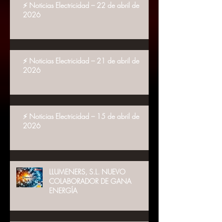
⚡ Noticias Electricidad – 22 de abril de
2026
⚡ Noticias Electricidad – 21 de abril de
2026
⚡ Noticias Electricidad – 15 de abril de
2026
LLUMENERS, S.L. NUEVO
COLABORADOR DE GANA
ENERGÍA